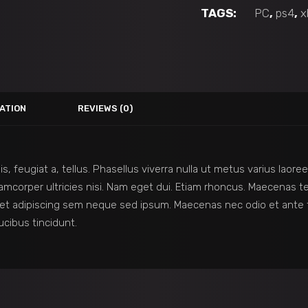
TAGS:
PC
,
ps4
,
x
ATION
REVIEWS (0)
is, feugiat a, tellus. Phasellus viverra nulla ut metus varius lao
 ullamcorper ultricies nisi. Nam eget dui. Etiam rhoncus. Maecena
et adipiscing sem neque sed ipsum. Maecenas nec odio et ante t
ucibus tincidunt.