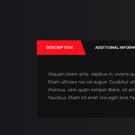
DESCRIPTION
ADDITIONAL INFORM
Aliquam lorem ante, dapibus in, viverra qu
Etiam ultricies nisi vel augue. Curabitur
rhoncus, sem quam semper libero, sit am
faucibus. Etiam sit amet orci eget eros fa