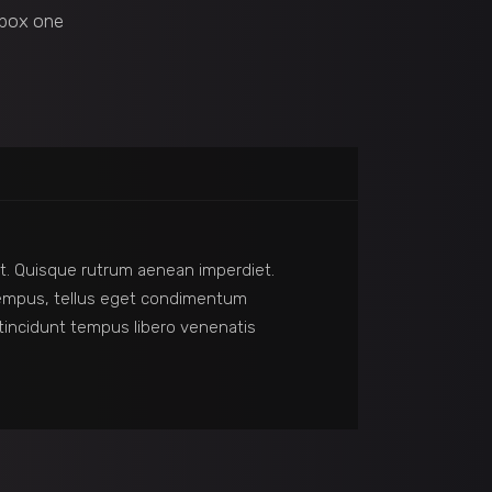
box one
reet. Quisque rutrum aenean imperdiet.
s tempus, tellus eget condimentum
incidunt tempus libero venenatis