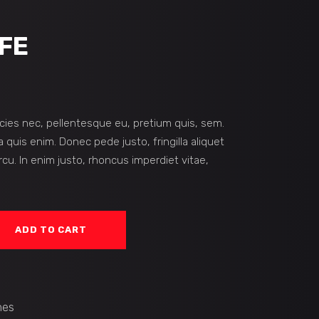
FE
icies nec, pellentesque eu, pretium quis, sem.
quis enim. Donec pede justo, fringilla aliquet
rcu. In enim justo, rhoncus imperdiet vitae,
ADD TO CART
es