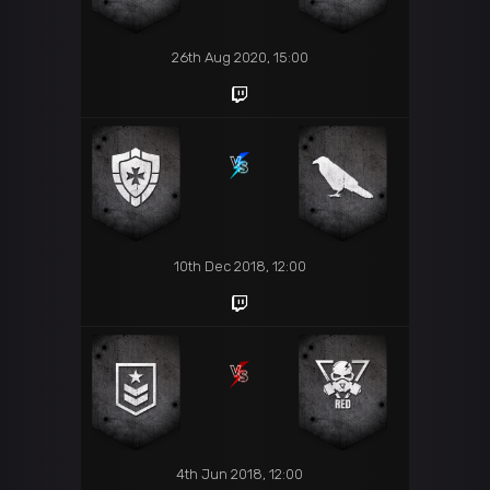
26th Aug 2020, 15:00
10th Dec 2018, 12:00
4th Jun 2018, 12:00