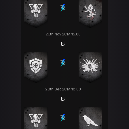
26th Nov 2019, 15:00
28th Dec 2019, 18:00