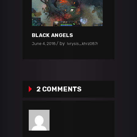
BLACK ANGELS
by
June 4, 2018
lvrysis_khrz087r
2 COMMENTS