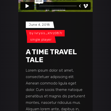
June 4, 2018
by
lvrysis_khrz087r
single player
A TIME TRAVEL
TALE
Lorem ipsum dolor sit amet,
consectetuer adipiscing elit.
Aenean commodo ligula eget
dolor. Cum sociis theme natoque
penatibus et magnis dis parturient
montes, nascetur ridiculus mus.
Aliquam lorem ante, dapibus in,