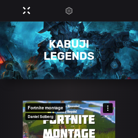
KABUJI
LEGENDS