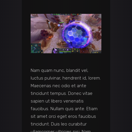
Nam quam nunc, blandit vel,
luctus pulvinar, hendrerit id, lorem.
Maecenas nec odio et ante
tincidunt tempus. Donec vitae
sapien ut libero venenatis
faucibus. Nullam quis ante. Etiam
sit amet orci eget eros faucibus
tincidunt. Duis leo curabitur
ullamcorper ultricies nisi. Nam