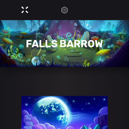
FALLS BARROW