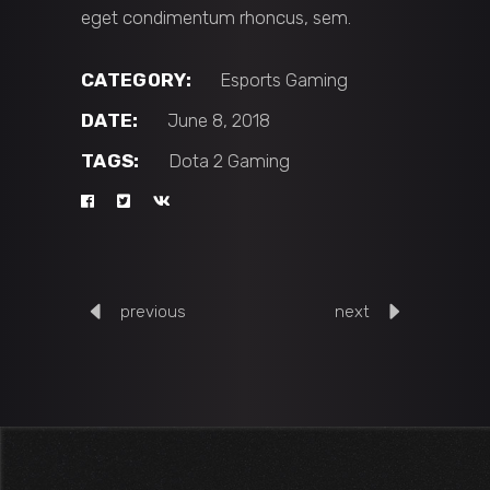
eget condimentum rhoncus, sem.
CATEGORY:
Esports
Gaming
DATE:
June 8, 2018
TAGS:
Dota 2
Gaming
previous
next