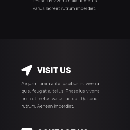
Phasellus viverra nulla ut metus
varius laoreet rutrum imperdiet.
VISIT US
Aliquam lorem ante, dapibus in, viverra
quis, feugiat a, tellus. Phasellus viverra
nulla ut metus varius laoreet. Quisque
rutrum. Aenean imperdiet.