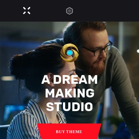
A DREAM
MAKING
STUDIO
BUY THEME