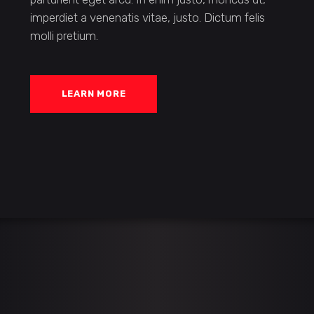
imperdiet a venenatis vitae, justo. Dictum felis
molli pretium.
LEARN MORE