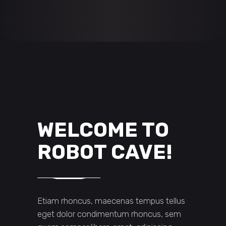
WELCOME TO
ROBOT CAVE!
Etiam rhoncus, maecenas tempus tellus
eget dolor condimentum rhoncus, sem