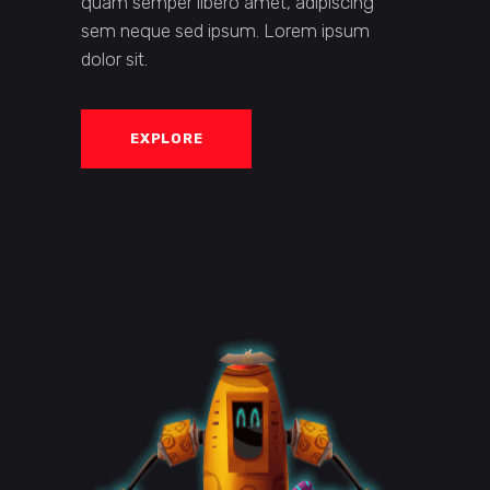
quam semper libero amet, adipiscing
sem neque sed ipsum. Lorem ipsum
dolor sit.
EXPLORE