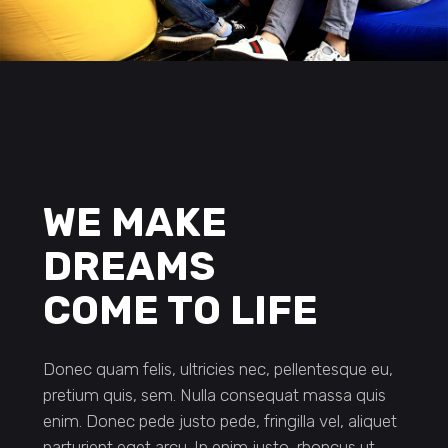
WE MAKE
DREAMS
COME TO LIFE
Donec quam felis, ultricies nec, pellentesque eu,
pretium quis, sem. Nulla consequat massa quis
enim. Donec pede justo pede, fringilla vel, aliquet
parturient eget arcu. In enim justo, rhoncus ut,